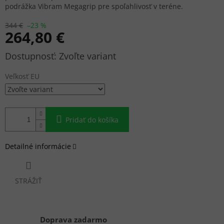
podrážka Vibram Megagrip pre spoľahlivosť v teréne.
344 €
–23 %
264,80 €
Jednotková
Zvoľte variant
cena:
Veľkosť EU
Pridať do košíka
Detailné informácie
STRÁŽIŤ
Doprava zadarmo