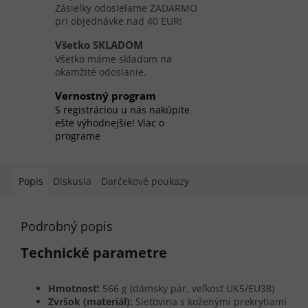
Zásielky odosielame ZADARMO
pri objednávke nad 40 EUR!
Všetko SKLADOM
Všetko máme skladom na
okamžité odoslanie.
Vernostný program
S registráciou u nás nakúpite
ešte výhodnejšie! Viac o
programe
Popis
Diskusia
Darčekové poukazy
Podrobný popis
Technické parametre
Hmotnosť:
566 g (dámsky pár, veľkosť UK5/EU38)
Zvršok (materiál):
Sieťovina s koženými prekrytiami