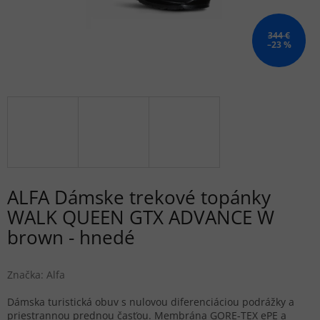
344 €
–23 %
ALFA Dámske trekové topánky
WALK QUEEN GTX ADVANCE W
brown - hnedé
Značka:
Alfa
Dámska turistická obuv s nulovou diferenciáciou podrážky a
priestrannou prednou časťou. Membrána GORE-TEX ePE a