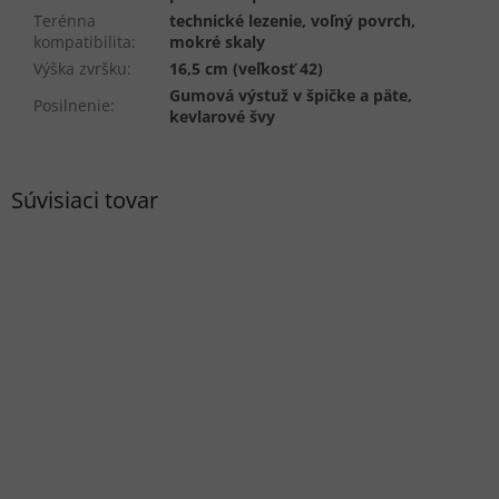
Terénna
technické lezenie, voľný povrch,
kompatibilita
:
mokré skaly
Výška zvršku
:
16,5 cm (veľkosť 42)
Gumová výstuž v špičke a päte,
Posilnenie
:
kevlarové švy
Súvisiaci tovar