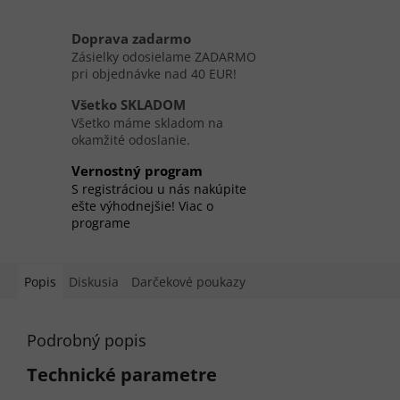
Doprava zadarmo
Zásielky odosielame ZADARMO
pri objednávke nad 40 EUR!
Všetko SKLADOM
Všetko máme skladom na
okamžité odoslanie.
Vernostný program
S registráciou u nás nakúpite
ešte výhodnejšie! Viac o
programe
Popis
Diskusia
Darčekové poukazy
Podrobný popis
Technické parametre