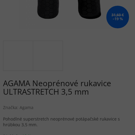
31,60 €
–19 %
AGAMA Neoprénové rukavice
ULTRASTRETCH 3,5 mm
Značka:
Agama
Pohodlné superstretch neoprénové potápačské rukavice s
hrúbkou 3,5 mm.