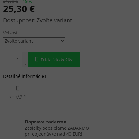
31,60 €
–19 %
25,30 €
Jednotková
Zvoľte variant
cena:
Veľkosť
Pridať do košíka
Detailné informácie
STRÁŽIŤ
Doprava zadarmo
Zásielky odosielame ZADARMO
pri objednávke nad 40 EUR!