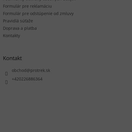
Formulár pre reklamáciu
Formulár pre odstúpenie od zmluvy
Pravidlá súťaže
Doprava a platba
Kontakty
Kontakt
obchod
@
protrek.sk
+420226886364